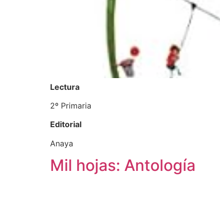
Lectura
2º Primaria
Editorial
Anaya
Mil hojas: Antología