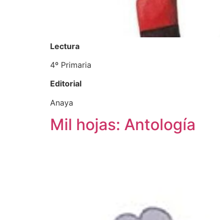
Lectura
4º Primaria
Editorial
Anaya
Mil hojas: Antología