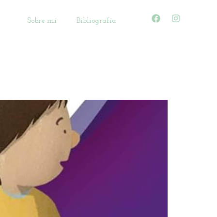
Sobre mí
Bibliografía