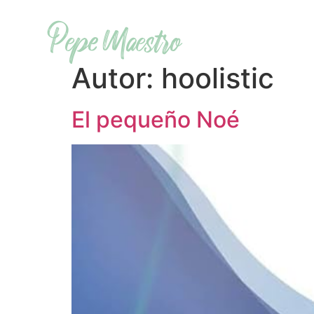
Pepe Maestro
Autor:
hoolistic
El pequeño Noé