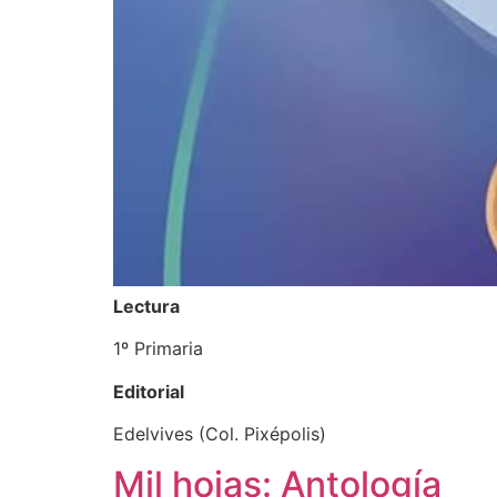
Lectura
1º Primaria
Editorial
Edelvives (Col. Pixépolis)
Mil hojas: Antología